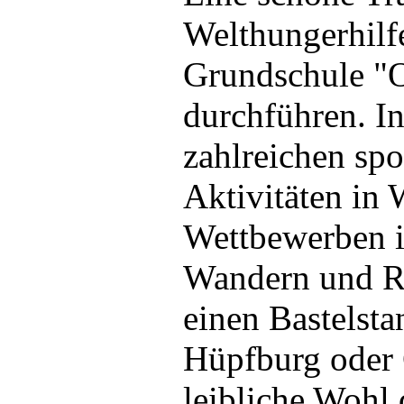
Welthungerhilf
Grundschule "O
durchführen. In
zahlreichen spo
Aktivitäten in 
Wettbewerben i
Wandern und Ro
einen Bastelsta
Hüpfburg oder 
leibliche Wohl 