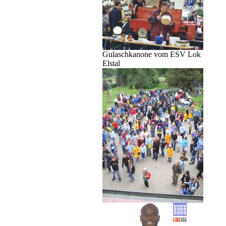
Gulaschkanone vom ESV Lok
Elstal