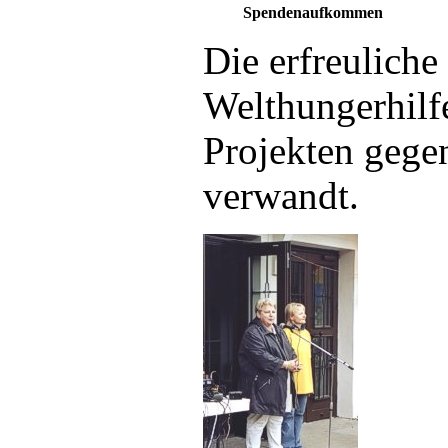
Spendenaufkommen
Die erfreulich
Welthungerhilf
Projekten gegen
verwandt.