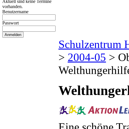
Aktuell sind keine Termine
vorhanden.
Benutzername
Passwort
Schulzentrum 
>
2004-05
>
Ob
Welthungerhilf
Welthungerh
Eine schöne Trad