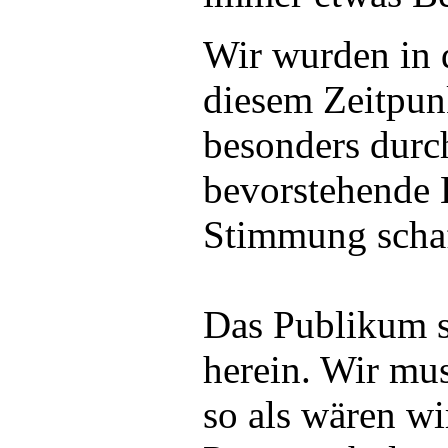
Wir wurden in d
diesem Zeitpun
besonders durch
bevorstehende 
Stimmung schaf
Das Publikum s
herein. Wir mus
so als wären wi