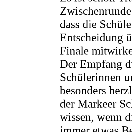
Zwischenrunde 
dass die Schüle
Entscheidung üb
Finale mitwirk
Der Empfang du
Schülerinnen u
besonders herzl
der Markeer Sch
wissen, wenn di
immer etwas Be