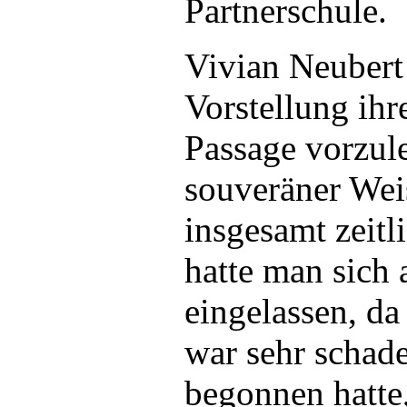
Partnerschule.
Vivian Neubert 
Vorstellung ihr
Passage vorzule
souveräner Weis
insgesamt zeit
hatte man sich 
eingelassen, da
war sehr schade
begonnen hatte