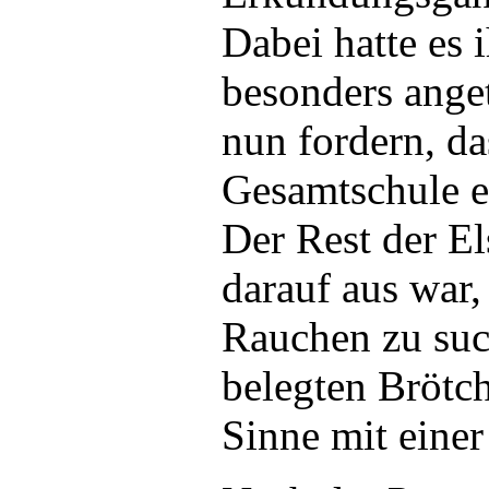
Dabei hatte es
besonders ange
nun fordern, da
Gesamtschule ei
Der Rest der El
darauf aus war,
Rauchen zu such
belegten Brötc
Sinne mit einer