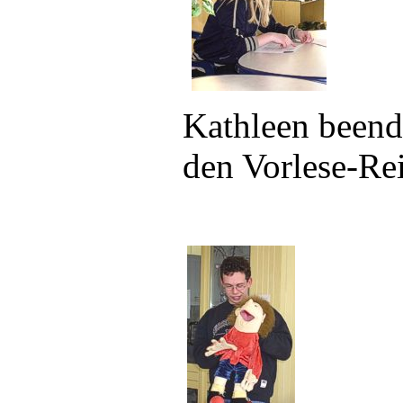
Kathleen beend
den Vorlese-Re