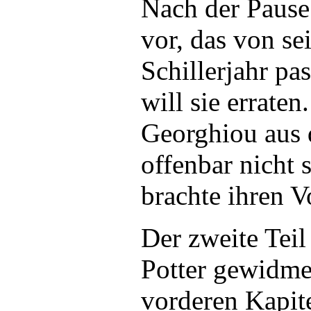
Nach der Pause
vor, das von se
Schillerjahr pa
will sie errate
Georghiou aus 
offenbar nicht s
brachte ihren V
Der zweite Tei
Potter gewidme
vorderen Kapit