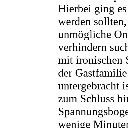
Hierbei ging es
werden sollten,
unmögliche Onk
verhindern such
mit ironischen 
der Gastfamilie
untergebracht i
zum Schluss hin
Spannungsbogen
wenige Minuten 