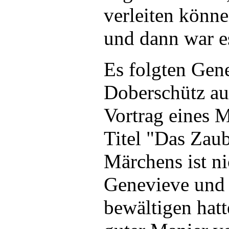
verleiten könn
und dann war e
Es folgten Gen
Doberschütz aus
Vortrag eines 
Titel "Das Zaub
Märchens ist ni
Genevieve und 
bewältigen hatt