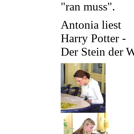
"ran muss".
Antonia liest
Harry Potter -
Der Stein der W