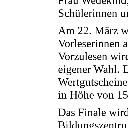
Frau Wedekind
Schülerinnen u
Am 22. März we
Vorleserinnen a
Vorzulesen wird
eigener Wahl. 
Wertgutscheine
in Höhe von 15
Das Finale wir
Bildungszentru