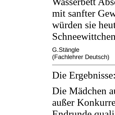
Wasserbett Abs
mit sanfter Ge
würden sie heu
Schneewittchen
G.Stängle
(Fachlehrer Deutsch)
Die Ergebnisse
Die Mädchen au
außer Konkurren
Endrunde qualif