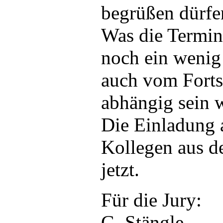
begrüßen dürfe
Was die Terminf
noch ein wenig
auch vom Fort
abhängig sein w
Die Einladung 
Kollegen aus d
jetzt.
Für die Jury:
G. Stängle