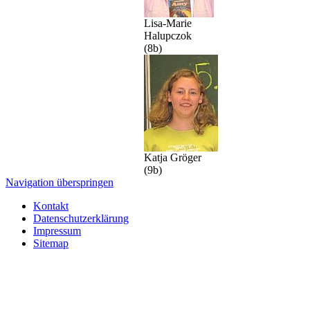
Lisa-Marie
Halupczok
(8b)
Katja Gröger
(9b)
Navigation überspringen
Kontakt
Datenschutzerklärung
Impressum
Sitemap