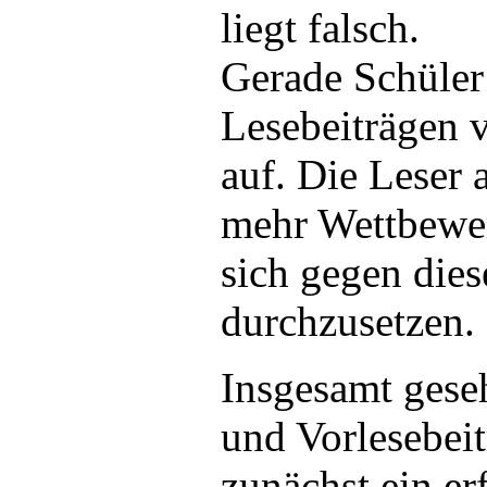
liegt falsch.
Gerade Schüler 
Lesebeiträgen 
auf. Die Leser 
mehr Wettbewe
sich gegen die
durchzusetzen.
Insgesamt gese
und Vorlesebeit
zunächst ein erf