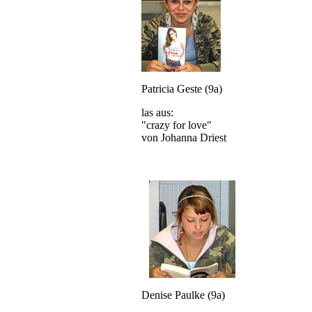
Patricia Geste (9a)
las aus:
"crazy for love"
von Johanna Driest
Denise Paulke (9a)