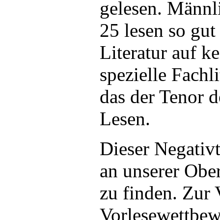
gelesen. Männl
25 lesen so gut
Literatur auf k
spezielle Fachl
das der Tenor
Lesen.
Dieser Negativt
an unserer Ober
zu finden. Zur 
Vorlesewettbew