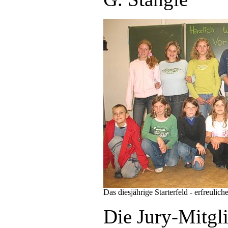
Das diesjährige Starterfeld - erfreulic
Die Jury-Mitgli