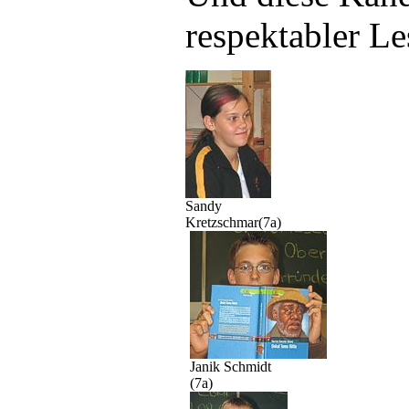
respektabler Le
Sandy
Kretzschmar(7a)
Janik Schmidt
(7a)