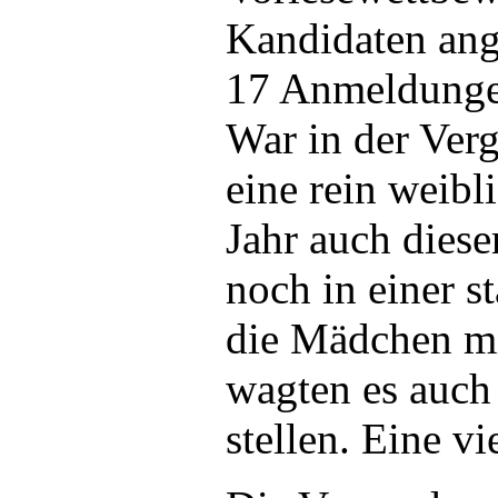
Kandidaten ang
17 Anmeldungen
War in der Ver
eine rein weib
Jahr auch diese
noch in einer s
die Mädchen m
wagten es auch
stellen. Eine v