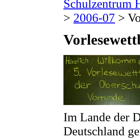
Schulzentrum 
>
2006-07
>
Vo
Vorlesewett
Im Lande der D
Deutschland ge