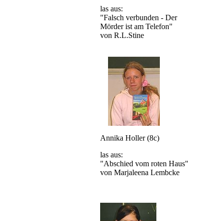
las aus:
"Falsch verbunden - Der
Mörder ist am Telefon"
von R.L.Stine
Annika Holler (8c)
las aus:
"Abschied vom roten Haus"
von Marjaleena Lembcke