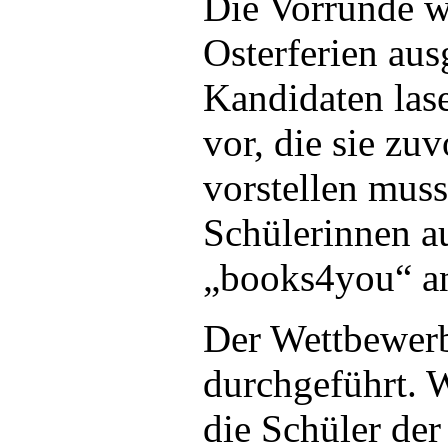
Die Vorrunde w
Osterferien au
Kandidaten las
vor, die sie zu
vorstellen muss
Schülerinnen a
„books4you“ an 
Der Wettbewerb
durchgeführt. W
die Schüler der