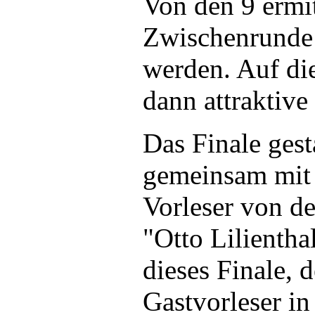
Von den 9 ermit
Zwischenrunde 
werden. Auf di
dann attraktive
Das Finale gest
gemeinsam mit 
Vorleser von d
"Otto Lilientha
dieses Finale, 
Gastvorleser in