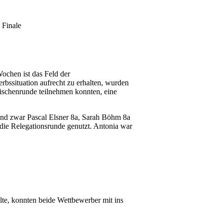
 Finale
ochen ist das Feld der
ssituation aufrecht zu erhalten, wurden
ischenrunde teilnehmen konnten, eine
und zwar Pascal Elsner 8a, Sarah Böhm 8a
die Relegationsrunde genutzt. Antonia war
lte, konnten beide Wettbewerber mit ins