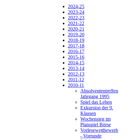
2024-25
2023-24
2022-23
2021-22
2020-21
2019-20
2018-19
2017-18
2016-17
2015-16
2014-15
2013-14
2012-13
2011-12
2010-11
Absolvententreffen
Jahrgang 1995
Spiel das Leben
Exkursion der 9.
Klassen
Wochensieg im
Planspiel Börse
Vorlesewettbewerb
- Vorrunde