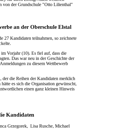
en von der Grundschule "Otto Lilienthal"
werbe an der Oberschule Elstal
de 27 Kandidaten teilnahmen, so zeichnete
ckelte.
im Vorjahr (10). Es fiel auf, dass die
agten. Das war neu in der Geschichte der
ahl Anmeldungen zu diesem Wettbewerb
, der die Reihen der Kandidaten merklich
en hätte es sich die Organisation gewünscht,
antwortlichen einen ganz kleinen Hinweis
die Kandidaten
ianca Grzegorek, Lisa Rusche, Michael