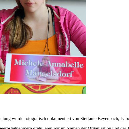
altung wurde fotografisch dokumentiert von Steffanie Beyenbach, Isab
erbsteilnehmern gratulieren wir im Namen der Organisation und der Ju