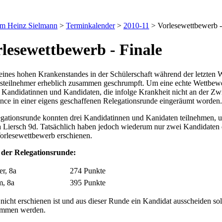
um Heinz Sielmann
>
Terminkalender
>
2010-11
>
Vorlesewettbewerb -
rlesewettbewerb - Finale
ines hohen Krankenstandes in der Schülerschaft während der letzten W
teilnehmer erheblich zusammen geschrumpft. Um eine echte Wettbewerb
 Kandidatinnen und Kandidaten, die infolge Krankheit nicht an der Zw
nce in einer eigens geschaffenen Relegationsrunde eingeräumt worden.
gationsrunde konnten drei Kandidatinnen und Kanidaten teilnehmen, 
 Liersch 9d. Tatsächlich haben jedoch wiederum nur zwei Kandidaten 
orlesewettbewerb erschienen.
 der Relegationsrunde:
er, 8a
274 Punkte
, 8a
395 Punkte
nicht erschienen ist und aus dieser Runde ein Kandidat ausscheiden sol
ommen werden.