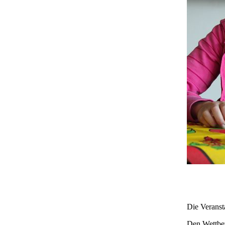
Die Veranst
Den Wettbew