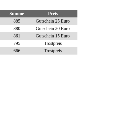
t
Summe
Preis
885
Gutschein 25 Euro
880
Gutschein 20 Euro
861
Gutschein 15 Euro
795
Trostpreis
666
Trostpreis