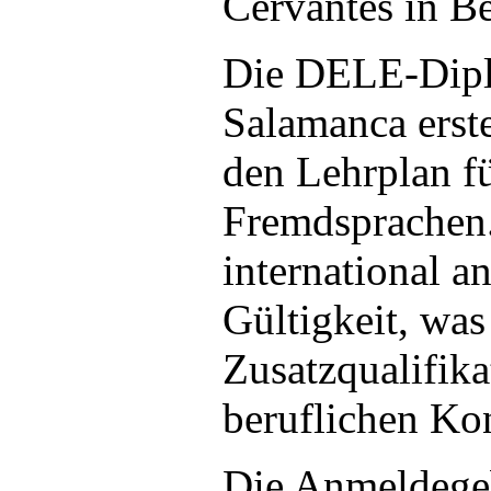
Cervantes in Be
Die DELE-Dipl
Salamanca erste
den Lehrplan fü
Fremdsprachen
international 
Gültigkeit, was
Zusatzqualifik
beruflichen Ko
Die Anmeldege