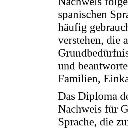
Nachweis folge
spanischen Spra
häufig gebrauc
verstehen, die 
Grundbedürfnis
und beantworte
Familien, Einka
Das Diploma de
Nachweis für G
Sprache, die zu