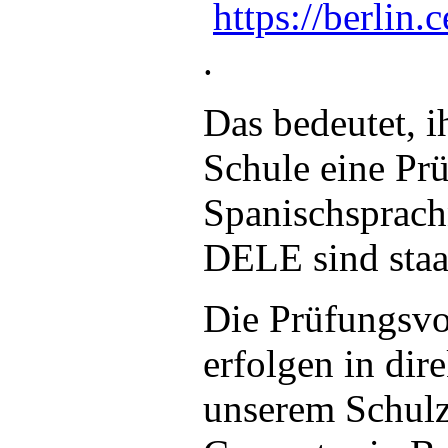
https://berlin
.
Das bedeutet, i
Schule eine Pr
Spanischsprachn
DELE sind staa
Die Prüfungsvor
erfolgen in di
unserem Schulz