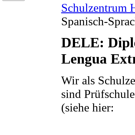
Schulzentrum 
Spanisch-Spra
DELE: Dipl
Lengua Ext
Wir als Schulz
sind Prüfschule
(siehe hier: