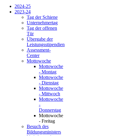
2024-25
2023-24
Tag der Schiene
Unternehmertag
Tag der offenen
Tür
Übergabe der
Leistungsstipendien
Assessment-
Center
Mottowoche
Mottowoche
- Montag
Mottowoche
- Dienstag
Mottowoche
- Mittwoch
Mottowoche
-
Donnerstag
Mottowoche
- Freitag
Besuch des
Bildungsministers