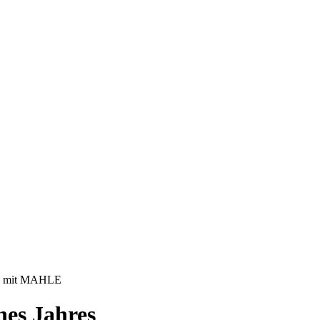
ag mit MAHLE
nes Jahres