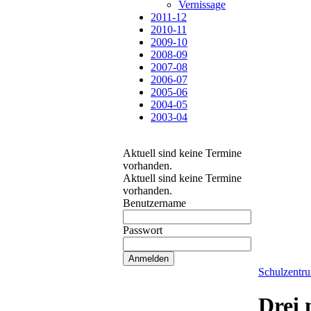
Vernissage
2011-12
2010-11
2009-10
2008-09
2007-08
2006-07
2005-06
2004-05
2003-04
Aktuell sind keine Termine
vorhanden.
Aktuell sind keine Termine
vorhanden.
Benutzername
Passwort
Schulzentr
Drei 