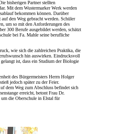
ie bisherigen Partner stellten
n dar. Mit dem Wustermarker Werk werden
ionsablauf bekommen können. Darüber
ekt auf den Weg gebracht werden. Schüler
ten, um so mit den Anforderungen des
er 300 Berufe ausgebildet werden, schätzt
schule bei Fa. Mahle seine berufliche
ck, wie sich die zahlreichen Praktika, die
Berufswunsch hin auswirken. Eindrucksvoll
gelangt ist, dass ein Studium der Biologie
senheit des Bürgermeisters Herrn Holger
tieß jedoch später zu der Feier.
 Auf dem Weg zum Abschluss befindet sich
enstange erreicht, betont Frau Dr.
 um die Oberschule in Elstal für