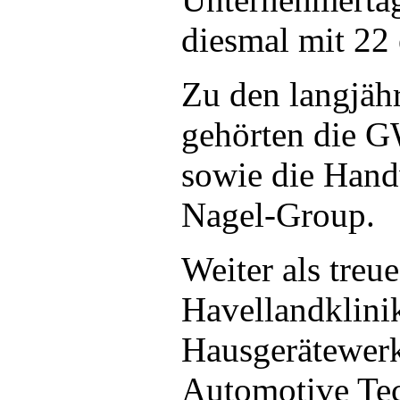
diesmal mit 22 
Zu den langjähr
gehörten die 
sowie die Han
Nagel-Group.
Weiter als treue
Havellandklin
Hausgerätewerk
Automotive Tec