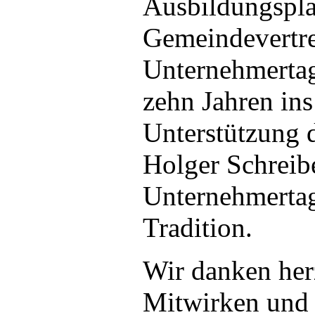
Ausbildungsplat
Gemeindevertre
Unternehmertag
zehn Jahren ins
Unterstützung 
Holger Schreibe
Unternehmertag
Tradition.
Wir danken herz
Mitwirken und 