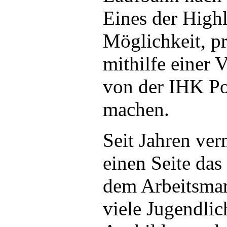
Eines der Highl
Möglichkeit, p
mithilfe einer 
von der IHK Po
machen.
Seit Jahren ver
einen Seite das
dem Arbeitsmar
viele Jugendli