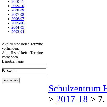
2010-11
2009-10
2008-09
2007-08
2006-07
2005-06
2004-05
2003-04
Aktuell sind keine Termine
vorhanden.
Aktuell sind keine Termine
vorhanden.
Benutzername
Passwort
Schulzentrum 
>
2017-18
>
7.