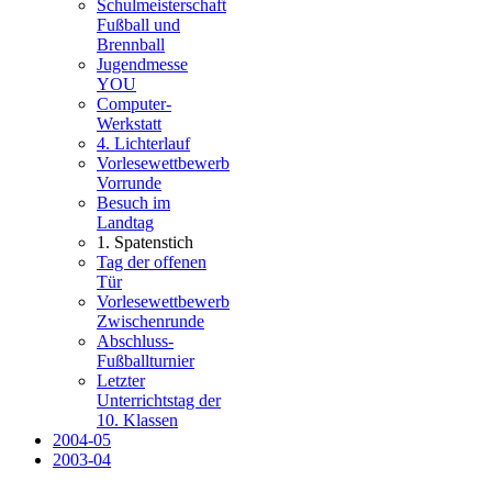
Schulmeisterschaft
Fußball und
Brennball
Jugendmesse
YOU
Computer-
Werkstatt
4. Lichterlauf
Vorlesewettbewerb
Vorrunde
Besuch im
Landtag
1. Spatenstich
Tag der offenen
Tür
Vorlesewettbewerb
Zwischenrunde
Abschluss-
Fußballturnier
Letzter
Unterrichtstag der
10. Klassen
2004-05
2003-04