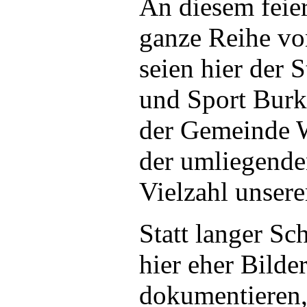
An diesem feie
ganze Reihe vo
seien hier der 
und Sport Burk
der Gemeinde W
der umliegende
Vielzahl unsere
Statt langer Sc
hier eher Bilde
dokumentieren, 