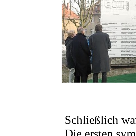
Schließlich war
Die ersten sym