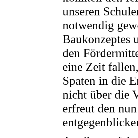
unseren Schule
notwendig gew
Baukonzeptes u
den Fördermitte
eine Zeit falle
Spaten in die 
nicht über die
erfreut den n
entgegenblicke