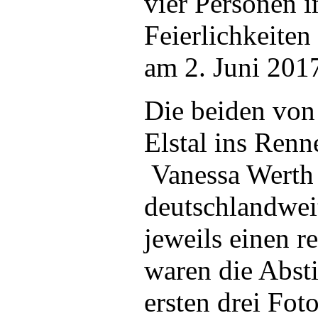
vier Personen i
Feierlichkeite
am 2. Juni 201
Die beiden von
Elstal ins Ren
Vanessa Werth 
deutschlandweit
jeweils einen r
waren die Abst
ersten drei Fot