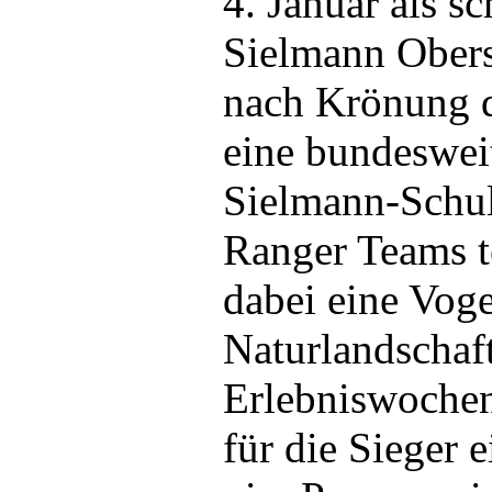
4. Januar als s
Sielmann Obers
nach Krönung d
eine bundesweit
Sielmann-Schul
Ranger Teams 
dabei eine Vog
Naturlandschaf
Erlebniswochen
für die Sieger 