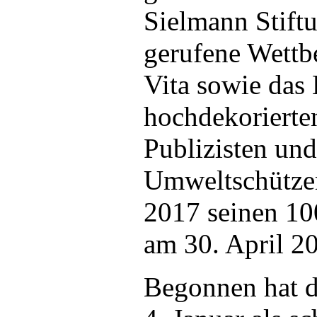
Sielmann Stift
gerufene Wettb
Vita sowie das 
hochdekorierten
Publizisten und
Umweltschützer
2017 seinen 10
am 30. April 2
Begonnen hat d