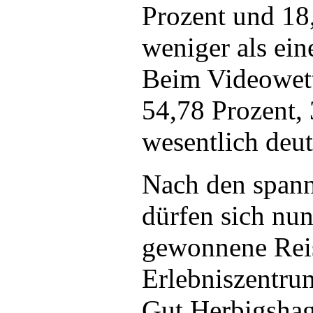
Prozent und 18,
weniger als ei
Beim Videowett
54,78 Prozent,
wesentlich deut
Nach den spann
dürfen sich nun
gewonnene Rei
Erlebniszentru
Gut Herbigshag