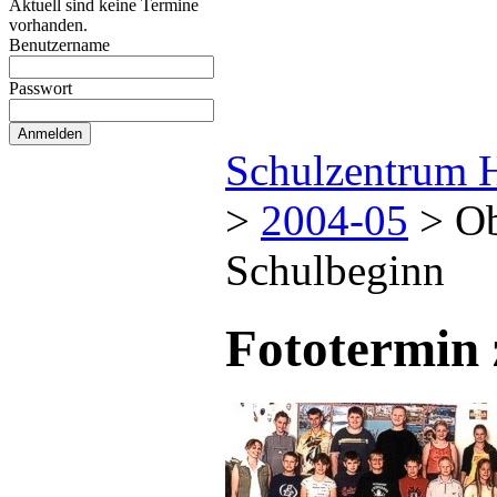
Aktuell sind keine Termine
vorhanden.
Benutzername
Passwort
Schulzentrum 
>
2004-05
>
Ob
Schulbeginn
Fototermin