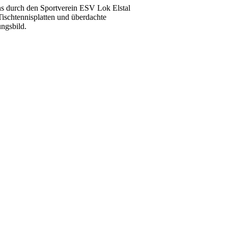
ns durch den Sportverein ESV Lok Elstal
Tischtennisplatten und überdachte
ngsbild.