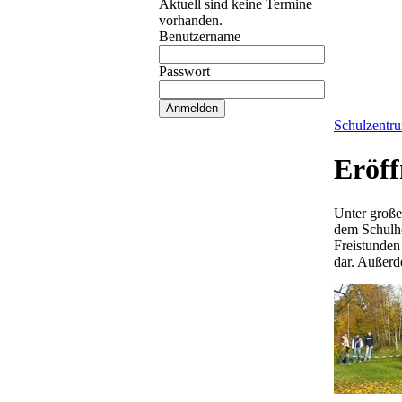
Aktuell sind keine Termine
vorhanden.
Benutzername
Passwort
Schulzentr
Eröff
Unter große
dem Schulho
Freistunden 
dar. Außerd