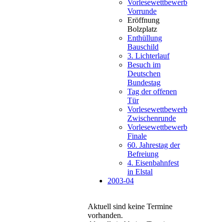
Vorlesewettbewerb
Vorrunde
Eröffnung
Bolzplatz
Enthüllung
Bauschild
3. Lichterlauf
Besuch im
Deutschen
Bundestag
Tag der offenen
Tür
Vorlesewettbewerb
Zwischenrunde
Vorlesewettbewerb
Finale
60. Jahrestag der
Befreiung
4. Eisenbahnfest
in Elstal
2003-04
Aktuell sind keine Termine
vorhanden.