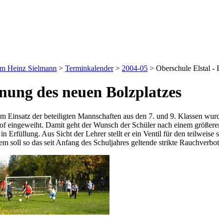
um Heinz Sielmann
>
Terminkalender
>
2004-05
>
Oberschule Elstal -
nung des neuen Bolzplatzes
m Einsatz der beteiligten Mannschaften aus den 7. und 9. Klassen wurd
f eingeweiht. Damit geht der Wunsch der Schüler nach einem größere
in Erfüllung. Aus Sicht der Lehrer stellt er ein Ventil für den teilwe
em soll so das seit Anfang des Schuljahres geltende strikte Rauchverbo