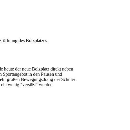
 Eröffnung des Bolzplatzes
e heute der neue Bolzplatz direkt neben
n Sportangebot in den Pausen und
ise sehr großen Bewegungsdrang der Schüler
t ein wenig "versüßt" werden.