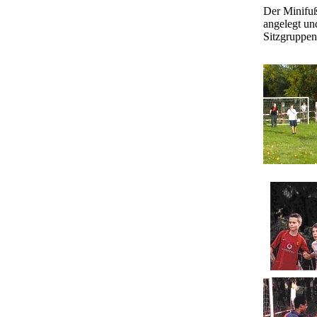
Der Minifuß
angelegt un
Sitzgruppen