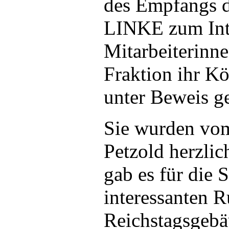
des Empfangs d
LINKE zum Inte
Mitarbeiterinn
Fraktion ihr K
unter Beweis ge
Sie wurden vo
Petzold herzli
gab es für die 
interessanten 
Reichstagsgebä