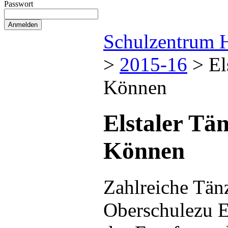
Passwort
Schulzentrum 
>
2015-16
>
El
Können
Elstaler Tän
Können
Zahlreiche Tän
Oberschulezu E