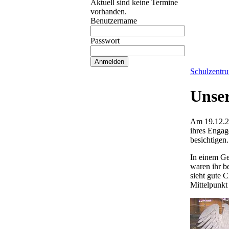
Aktuell sind keine Termine
vorhanden.
Benutzername
Passwort
Schulzentr
Unser
Am 19.12.20
ihres Engag
besichtigen.
In einem Ge
waren ihr b
sieht gute 
Mittelpunkt