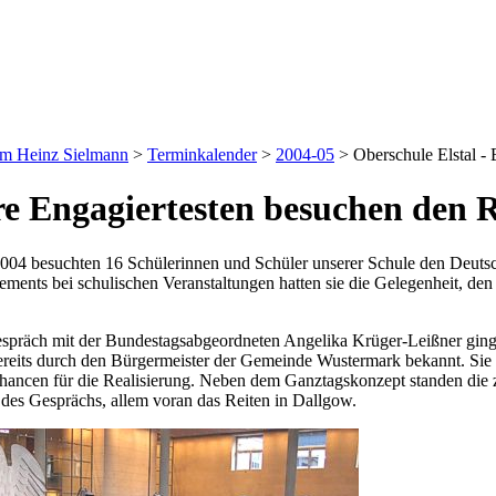
um Heinz Sielmann
>
Terminkalender
>
2004-05
>
Oberschule Elstal 
e Engagiertesten besuchen den R
04 besuchten 16 Schülerinnen und Schüler unserer Schule den Deuts
ements bei schulischen Veranstaltungen hatten sie die Gelegenheit, den
spräch mit der Bundestagsabgeordneten Angelika Krüger-Leißner ging
ereits durch den Bürgermeister der Gemeinde Wustermark bekannt. Sie
Chancen für die Realisierung. Neben dem Ganztagskonzept standen die z
 des Gesprächs, allem voran das Reiten in Dallgow.