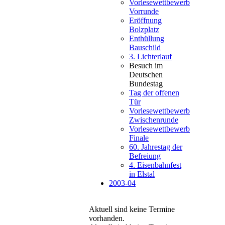
Vorlesewettbewerb
Vorrunde
Eröffnung
Bolzplatz
Enthüllung
Bauschild
3. Lichterlauf
Besuch im
Deutschen
Bundestag
Tag der offenen
Tür
Vorlesewettbewerb
Zwischenrunde
Vorlesewettbewerb
Finale
60. Jahrestag der
Befreiung
4. Eisenbahnfest
in Elstal
2003-04
Aktuell sind keine Termine
vorhanden.