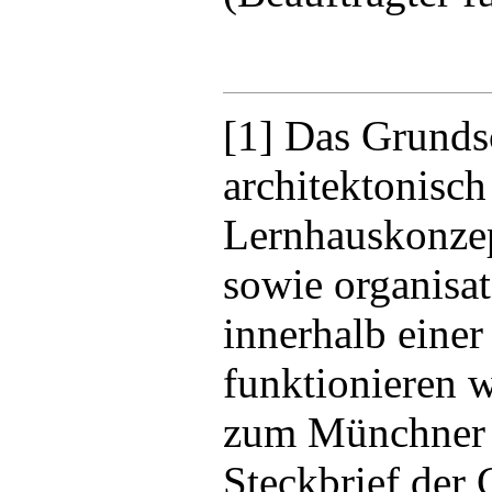
[1] Das Grund
architektonisc
Lernhauskonzept
sowie organisat
innerhalb eine
funktionieren w
zum Münchner L
Steckbrief der