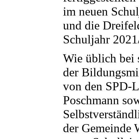
im neuen Schul
und die Dreifel
Schuljahr 2021/
Wie üblich bei
der Bildungsmin
von den SPD-L
Poschmann sowi
Selbstverständ
der Gemeinde W