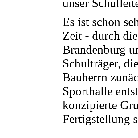
unser Schulleit
Es ist schon seh
Zeit - durch di
Brandenburg un
Schulträger, d
Bauherrn zunäc
Sporthalle ents
konzipierte Gr
Fertigstellung s