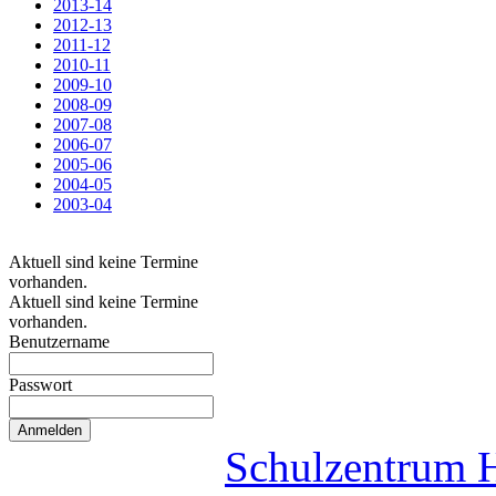
2013-14
2012-13
2011-12
2010-11
2009-10
2008-09
2007-08
2006-07
2005-06
2004-05
2003-04
Aktuell sind keine Termine
vorhanden.
Aktuell sind keine Termine
vorhanden.
Benutzername
Passwort
Schulzentrum 