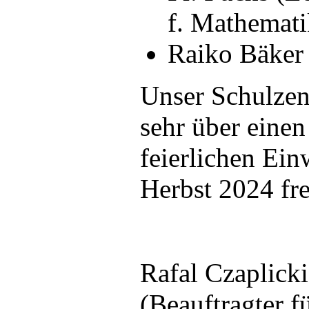
f. Mathemati
Raiko Bäker 
Unser Schulzen
sehr über einen
feierlichen Ei
Herbst 2024 fre
Rafal Czaplicki
Im Inneren des Grundschulteils wird
organisatorisch ausgerichtet sein wird, 
(Beauftragter fü