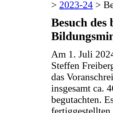
>
2023-24
>
Be
Besuch des
Bildungsmin
Am 1. Juli 202
Steffen Freibe
das Voranschrei
insgesamt ca. 
begutachten. Es
fertiggestellten