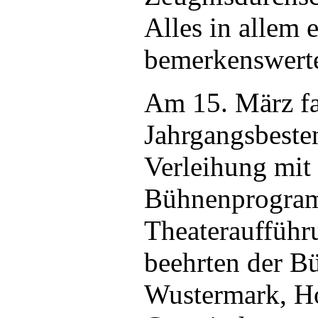
Alles in allem 
bemerkenswerte
Am 15. März fa
Jahrgangsbeste
Verleihung mit
Bühnenprogram
Theateraufführu
beehrten der B
Wustermark, Ho