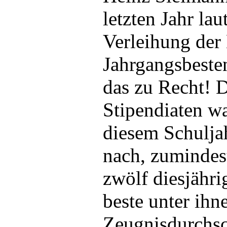
letzten Jahr lau
Verleihung der 
Jahrgangsbeste
das zu Recht! 
Stipendiaten wa
diesem Schulja
nach, zumindest
zwölf diesjähri
beste unter ihn
Zeugnisdurchsc