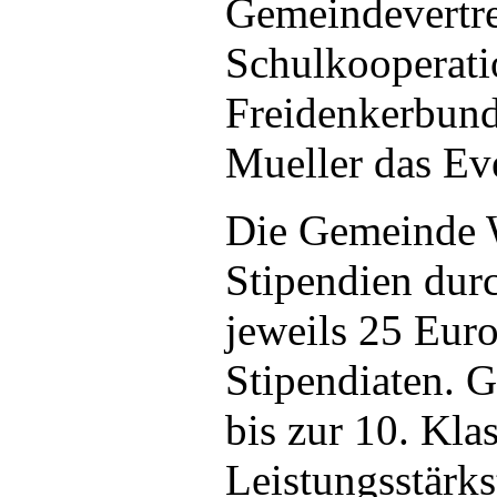
Gemeindevertre
Schulkooperati
Freidenkerbund
Mueller das Ev
Die Gemeinde W
Stipendien dur
jeweils 25 Euro
Stipendiaten. 
bis zur 10. Kla
Leistungsstärk