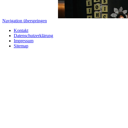
Navigation überspringen
Kontakt
Datenschutzerklärung
Impressum
Sitemap
Eine Kooperation, die besondere Früc
Sportlehrerin Frau Möllers haben ein